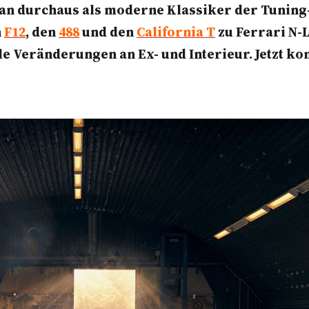
n durchaus als moderne Klassiker der Tuning-
n
F12
, den
488
und den
California T
zu Ferrari N-
le Veränderungen an Ex- und Interieur. Jetzt k