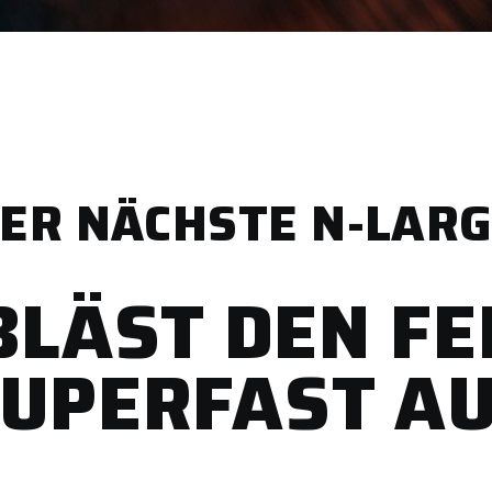
ER NÄCHSTE N-LAR
BLÄST DEN FE
UPERFAST A