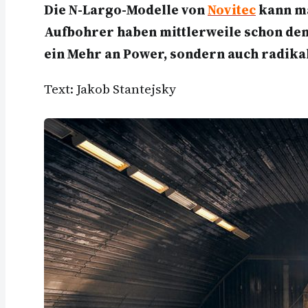
Die N-Largo-Modelle von
Novitec
kann ma
Aufbohrer haben mittlerweile schon de
ein Mehr an Power, sondern auch radika
Text: Jakob Stantejsky