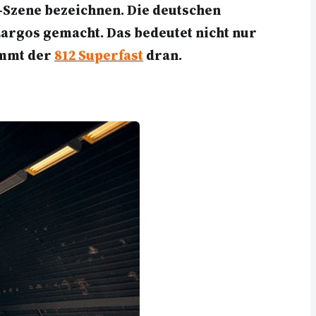
Szene bezeichnen. Die deutschen
Largos gemacht. Das bedeutet nicht nur
ommt der
812 Superfast
dran.