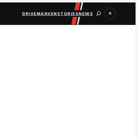
Suche
DRIVE
MARKEN
STORIES
NEWS
☀