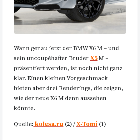
Wann genau jetzt der BMW X6 M – und
sein uncoupéhafter Bruder
X5
M –
präsentiert werden, ist noch nicht ganz
klar. Einen kleinen Vorgeschmack
bieten aber drei Renderings, die zeigen,
wie der neue X6 M denn aussehen
könnte.
Quelle:
kolesa.ru
(2) /
X-Tomi
(1)