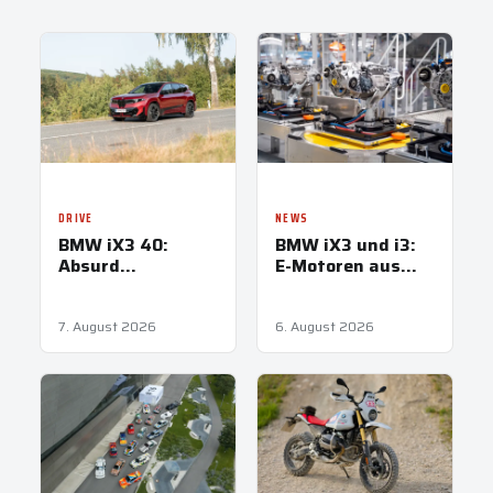
DRIVE
NEWS
BMW iX3 40:
BMW iX3 und i3:
Absurd
E-Motoren aus
ausreichend
Steyr treiben
Neue Klasse an
7. August 2026
6. August 2026