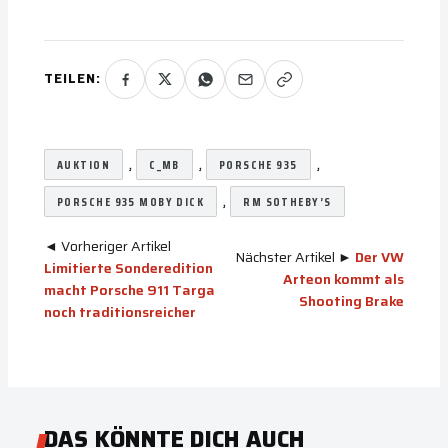
TEILEN:
, 
, 
, 
AUKTION
C_MB
PORSCHE 935
, 
PORSCHE 935 MOBY DICK
RM SOTHEBY’S
◄ Vorheriger Artikel
Nächster Artikel ►
Der VW
Limitierte Sonderedition
Arteon kommt als
macht Porsche 911 Targa
Shooting Brake
noch traditionsreicher
DAS KÖNNTE DICH AUCH