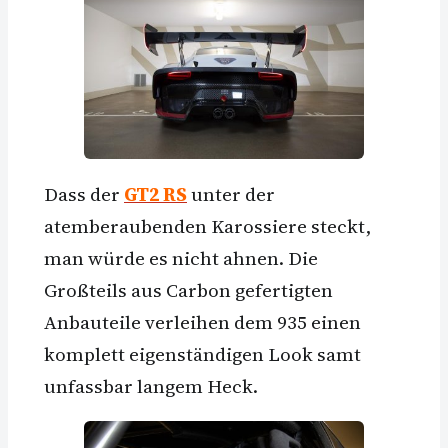
Dass der
GT2 RS
unter der
atemberaubenden Karossiere steckt,
man würde es nicht ahnen. Die
Großteils aus Carbon gefertigten
Anbauteile verleihen dem 935 einen
komplett eigenständigen Look samt
unfassbar langem Heck.