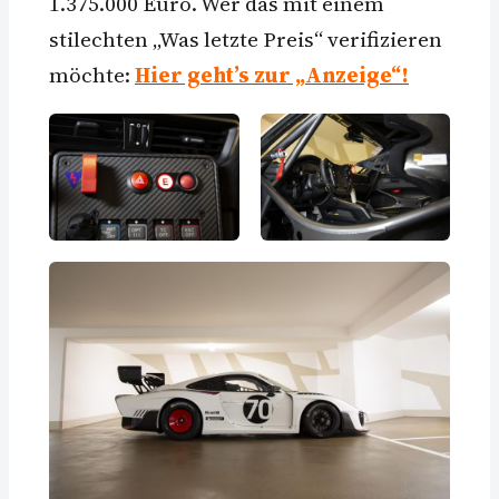
1.375.000 Euro. Wer das mit einem
stilechten „Was letzte Preis“ verifizieren
möchte:
Hier geht’s zur „Anzeige“!