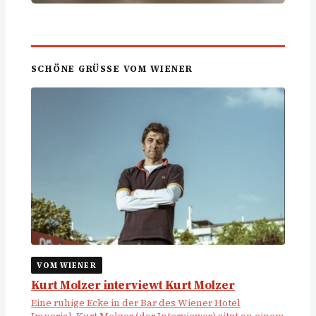
SCHÖNE GRÜSSE VOM WIENER
VOM WIENER
Kurt Molzer interviewt Kurt Molzer
Eine ruhige Ecke in der Bar des Wiener Hotel