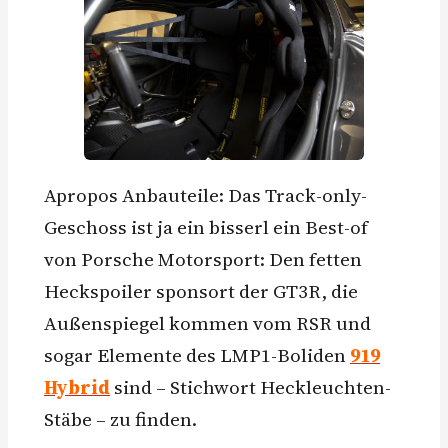
Apropos Anbauteile: Das Track-only-
Geschoss ist ja ein bisserl ein Best-of
von Porsche Motorsport: Den fetten
Heckspoiler sponsort der GT3R, die
Außenspiegel kommen vom RSR und
sogar Elemente des LMP1-Boliden
919
Hybrid
sind – Stichwort Heckleuchten-
Stäbe – zu finden.