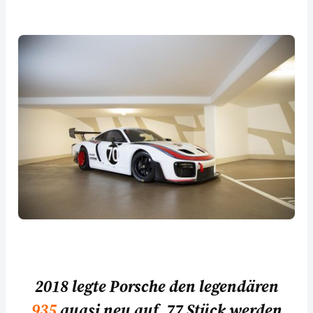
2018 legte Porsche den legendären
935
quasi neu auf. 77 Stück werden