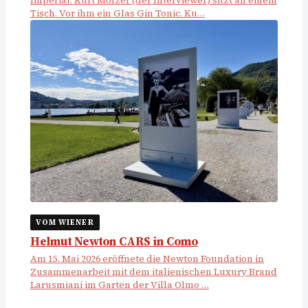
Imperial. Kurt Molzer (der Interviewer) sitzt an einem
Tisch. Vor ihm ein Glas Gin Tonic. Ku…
VOM WIENER
Helmut Newton CARS in Como
Am 15. Mai 2026 eröffnete die Newton Foundation in
Zusammenarbeit mit dem italienischen Luxury Brand
Larusmiani im Garten der Villa Olmo …