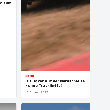
ie zum
STORIES
911 Dakar auf der Nordschleife
– ohne Tracklimits!
16. August 2023