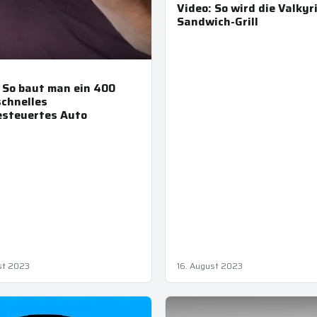
Video: So wird die Valkyr
Sandwich-Grill
 So baut man ein 400
chnelles
esteuertes Auto
st 2023
16. August 2023