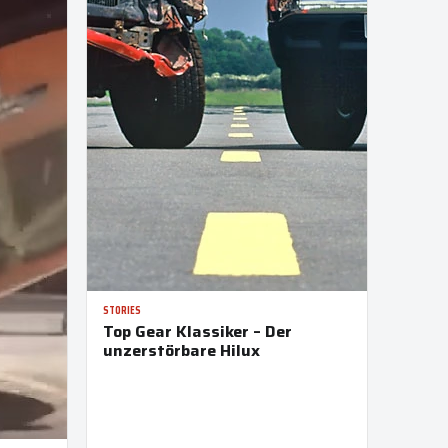
STORIES
Top Gear Klassiker – Der
unzerstörbare Hilux