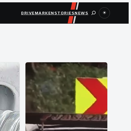
Suche
DRIVE
MARKEN
STORIES
NEWS
☀