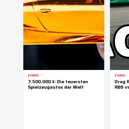
STORIES
STORIES
7.500.000 $: Die teuersten
Drag R
Spielzeugautos der Welt
RB8 vs