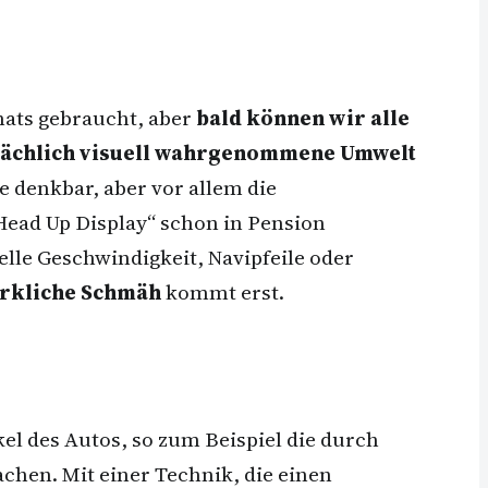
 hats gebraucht, aber
bald können wir alle
tsächlich visuell wahrgenommene Umwelt
e denkbar, aber vor allem die
„Head Up Display“ schon in Pension
elle Geschwindigkeit, Navipfeile oder
irkliche Schmäh
kommt erst.
kel des Autos, so zum Beispiel die durch
hen. Mit einer Technik, die einen