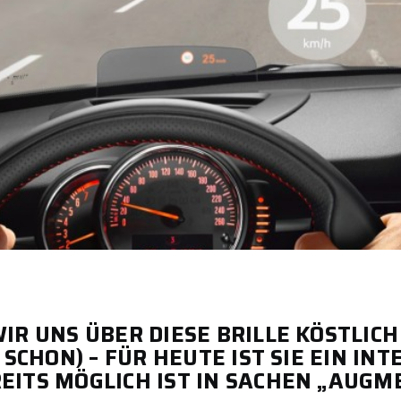
IR UNS ÜBER DIESE BRILLE KÖSTLIC
SCHON) – FÜR HEUTE IST SIE EIN IN
ITS MÖGLICH IST IN SACHEN „AUGME