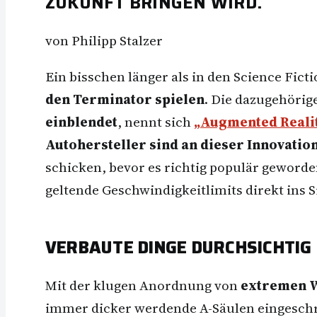
ZUKUNFT BRINGEN WIRD.
von Philipp Stalzer
Ein bisschen länger als in den Science Fic
den Terminator spielen
. Die dazugehörig
einblendet
, nennt sich
„Augmented Reali
Autohersteller sind an dieser Innovation
schicken, bevor es richtig populär geworden
geltende Geschwindigkeitlimits direkt ins S
VERBAUTE DINGE DURCHSICHTIG
Mit der klugen Anordnung von
extremen 
immer dicker werdende A-Säulen eingeschrä