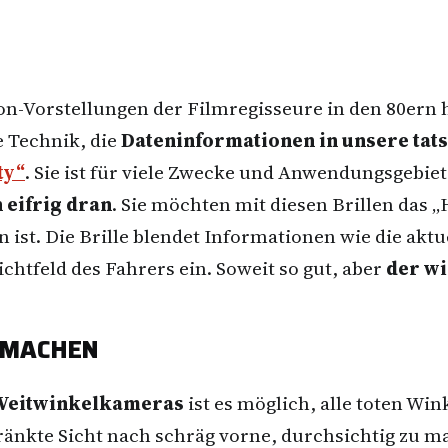
tion-Vorstellungen der Filmregisseure in den 80ern
e Technik, die
Dateninformationen in unsere ta
ty“
. Sie ist für viele Zwecke und Anwendungsgebiet
 eifrig dran
. Sie möchten mit diesen Brillen das 
 ist. Die Brille blendet Informationen wie die aktu
ichtfeld des Fahrers ein. Soweit so gut, aber
der w
 MACHEN
Weitwinkelkameras
ist es möglich, alle toten Win
nkte Sicht nach schräg vorne, durchsichtig zu mac