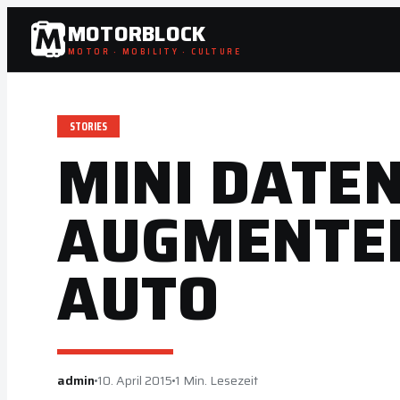
Zum
MOTORBLOCK
Inhalt
MOTOR · MOBILITY · CULTURE
springen
STORIES
MINI DATEN
AUGMENTED
AUTO
admin
10. April 2015
1 Min. Lesezeit