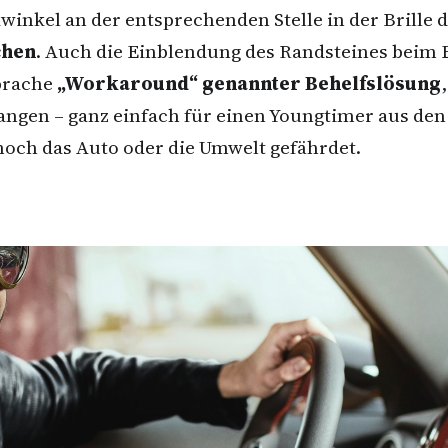
winkel an der entsprechenden Stelle in der Brille 
chen
. Auch die Einblendung des Randsteines beim 
Sprache
„Workaround“ genannter Behelfslösung
ngen – ganz einfach für einen Youngtimer aus den
noch das Auto oder die Umwelt gefährdet.