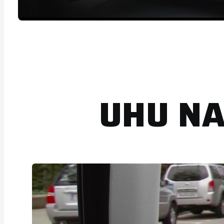
UHU N