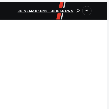
Suche
DRIVE
MARKEN
STORIES
NEWS
☀