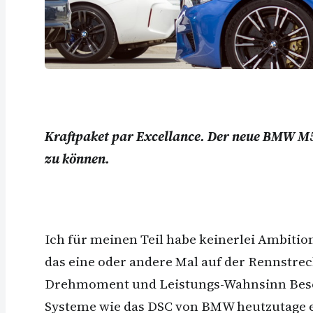
Kraftpaket par Excellance. Der neue BMW M5 l
zu können.
Ich für meinen Teil habe keinerlei Ambiti
das eine oder andere Mal auf der Rennstre
Drehmoment und Leistungs-Wahnsinn Besche
Systeme wie das DSC von BMW heutzutage ei