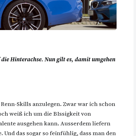
 die Hinterachse. Nun gilt es, damit umgehen
 Renn-Skills anzulegen. Zwar war ich schon
ch weiß ich um die BIssigkeit von
alente ausgehen kann. Ausserdem liefern
 Und das sogar so feinfühlig, dass man den