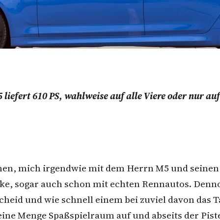
iefert 610 PS, wahlweise auf alle Viere oder nur auf
onen, mich irgendwie mit dem Herrn M5 und seinen
cke, sogar auch schon mit echten Rennautos. Denno
id und wie schnell einem bei zuviel davon das T
ne Menge Spaßspielraum auf und abseits der Piste.