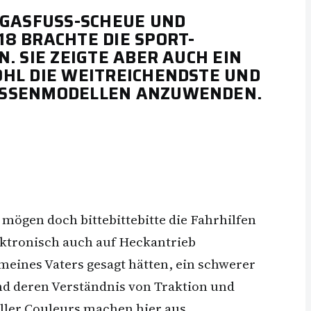
GASFUSS-SCHEUE UND M
 BRACHTE DIE SPORT-P
SIE ZEIGTE ABER AUCH EIN W
HL DIE WEITREICHENDSTE UND
ASSENMODELLEN ANZUWENDEN.
mögen doch bittebittebitte die Fahrhilfen
ektronisch auch auf Heckantrieb
meines Vaters gesagt hätten, ein schwerer
nd deren Verständnis von Traktion und
ller Couleurs machen hier aus