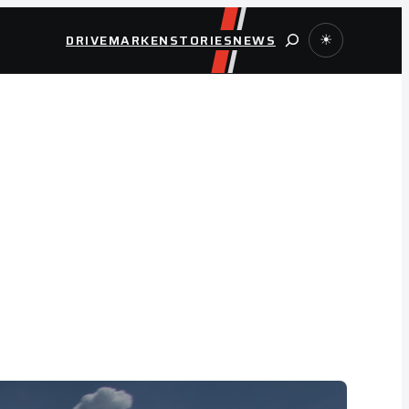
Suche
DRIVE
MARKEN
STORIES
NEWS
☀