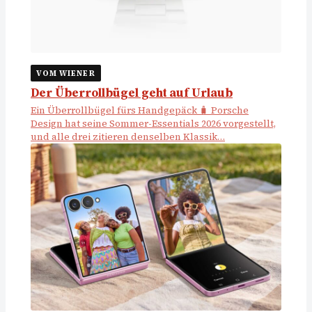
VOM WIENER
Der Überrollbügel geht auf Urlaub
Ein Überrollbügel fürs Handgepäck 🧳 Porsche
Design hat seine Sommer-Essentials 2026 vorgestellt,
und alle drei zitieren denselben Klassik…