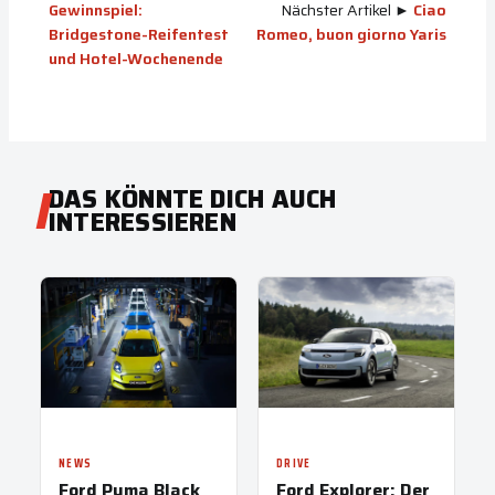
Gewinnspiel:
Nächster Artikel ►
Ciao
Bridgestone-Reifentest
Romeo, buon giorno Yaris
und Hotel-Wochenende
DAS KÖNNTE DICH AUCH
INTERESSIEREN
NEWS
DRIVE
Ford Puma Black
Ford Explorer: Der