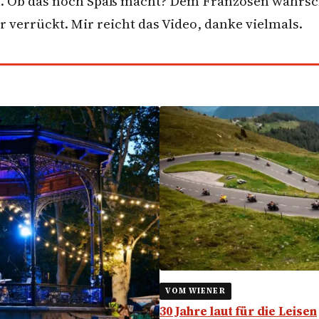
en. Ob das noch Spaß macht? Dem Franzosen wahrsc
errückt. Mir reicht das Video, danke vielmals.
VOM WIENER
30 Jahre laut für die Leisen