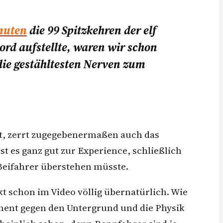
nuten
die 99 Spitzkehren der elf
rd aufstellte, waren wir schon
 die gestähltesten Nerven zum
t, zerrt zugegebenermaßen auch das
t es ganz gut zur Experience, schließlich
 Beifahrer überstehen müsste.
t schon im Video völlig übernatürlich. Wie
nent gegen den Untergrund und die Physik