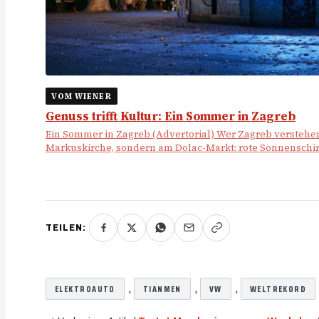
VOM WIENER
Genuss trifft Kultur: Ein Sommer in Zagreb
Ein Sommer in Zagreb (Advertorial) Wer Zagreb verstehen 
Markuskirche, sondern am Dolac-Markt: rote Sonnenschi
TEILEN:
, 
, 
, 
ELEKTROAUTO
TIANMEN
VW
WELTREKORD