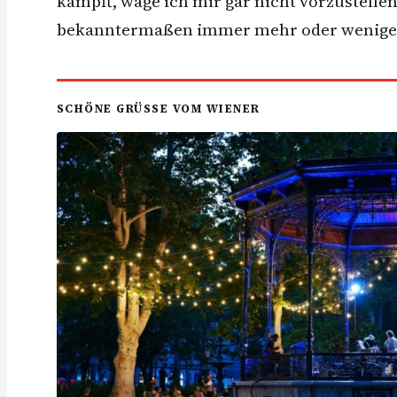
kämpft, wage ich mir gar nicht vorzustell
bekanntermaßen immer mehr oder weniger v
SCHÖNE GRÜSSE VOM WIENER