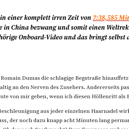
n einer komplett irren Zeit von
7:38,585 Mi
 in China bezwang und somit einen Weltreko
ehörige Onboard-Video und das bringt selbst
 Romain Dumas die schlagige Begstraße hinauffetz
tig an den Nerven des Zusehers. Andererseits pass
ute von mir geben, wenn ich diesen Höllenritt als
 Beschleunigung aus jeder einzelnen Haarnadel wirk
uss, der noch dazu knapp acht Minuten lang perma