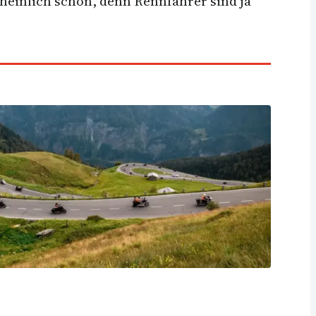
heinlich schon, denn Rennfahrer sind ja