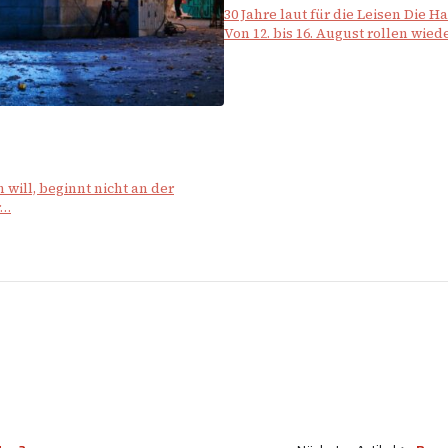
30 Jahre laut für die Leisen Die H
Von 12. bis 16. August rollen wie
will, beginnt nicht an der
r…