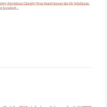
arley-Davidson Charity-Tour feiert heuer ihr 30. Jubiläum:
der hundert…