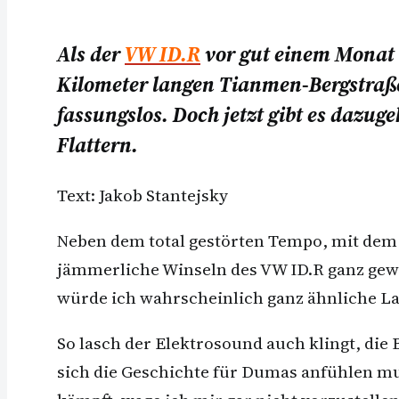
Als der
VW ID.R
vor gut einem Monat i
Kilometer langen Tianmen-Bergstraße
fassungslos. Doch jetzt gibt es dazug
Flattern.
Text: Jakob Stantejsky
Neben dem total gestörten Tempo, mit dem
jämmerliche Winseln des VW ID.R ganz gewal
würde ich wahrscheinlich ganz ähnliche La
So lasch der Elektrosound auch klingt, die
sich die Geschichte für Dumas anfühlen m