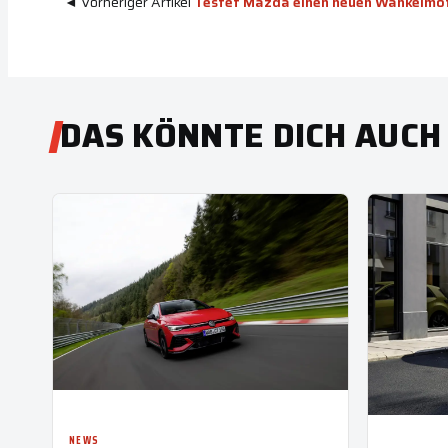
◄ Vorheriger Artikel
Testet Mazda einen neuen Wankelmo
DAS KÖNNTE DICH AUCH
NEWS