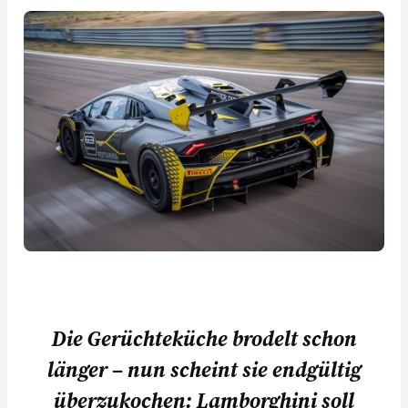
Die Gerüchteküche brodelt schon
länger – nun scheint sie endgültig
überzukochen: Lamborghini soll