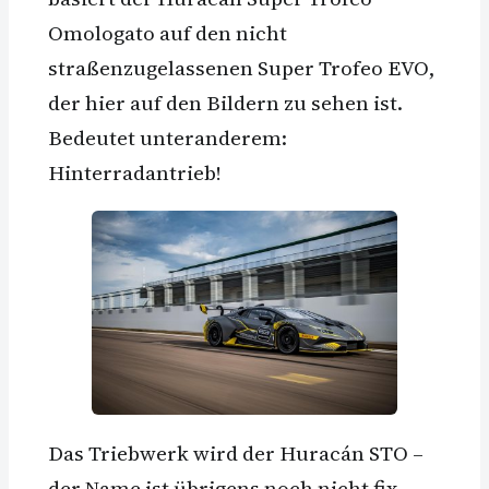
Omologato auf den nicht
straßenzugelassenen Super Trofeo EVO,
der hier auf den Bildern zu sehen ist.
Bedeutet unteranderem:
Hinterradantrieb!
Das Triebwerk wird der Huracán STO –
der Name ist übrigens noch nicht fix –