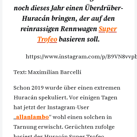
noch dieses Jahr einen Überdrüber-
Huracán bringen, der auf den
reinrassigen Rennwagen
Super
Trofeo
basieren soll.
https://www.instagram.com/p/B9VN8vvpb
Text: Maximilian Barcelli
Schon 2019 wurde über einen extremen
Huracán spekuliert. Vor einigen Tagen
hat jetzt der Instagram-User
„
allanlambo
“ wohl einen solchen in
Tarnung erwischt. Gerüchten zufolge
basiert der Huracán Super Trofeo