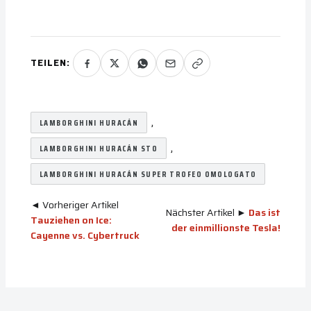
TEILEN:
, 
LAMBORGHINI HURACÁN
, 
LAMBORGHINI HURACÁN STO
LAMBORGHINI HURACÁN SUPER TROFEO OMOLOGATO
◄ Vorheriger Artikel
Nächster Artikel ►
Das ist
Tauziehen on Ice:
der einmillionste Tesla!
Cayenne vs. Cybertruck