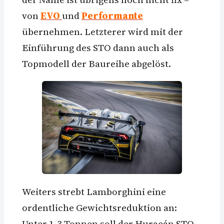
von
EVO
und
Performante
übernehmen. Letzterer wird mit der
Einführung des STO dann auch als
Topmodell der Baureihe abgelöst.
Weiters strebt Lamborghini eine
ordentliche Gewichtsreduktion an:
Unter 1,3 Tonnen soll der Huracán STO