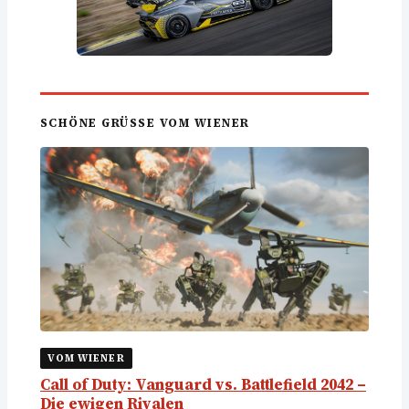
SCHÖNE GRÜSSE VOM WIENER
VOM WIENER
Call of Duty: Vanguard vs. Battlefield 2042 –
Die ewigen Rivalen