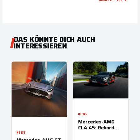
DAS KÖNNTE DICH AUCH
INTERESSIEREN
NEWS
Mercedes-AMG
CLA 45: Rekord
auf der
NEWS
Nordschleife