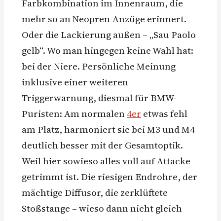
Farbkombination im Innenraum, die
mehr so an Neopren-Anzüge erinnert.
Oder die Lackierung außen – „Sau Paolo
gelb“. Wo man hingegen keine Wahl hat:
bei der Niere. Persönliche Meinung
inklusive einer weiteren
Triggerwarnung, diesmal für BMW-
Puristen: Am normalen
4er
etwas fehl
am Platz, harmoniert sie bei M3 und M4
deutlich besser mit der Gesamtoptik.
Weil hier sowieso alles voll auf Attacke
getrimmt ist. Die riesigen Endrohre, der
mächtige Diffusor, die zerklüftete
Stoßstange – wieso dann nicht gleich