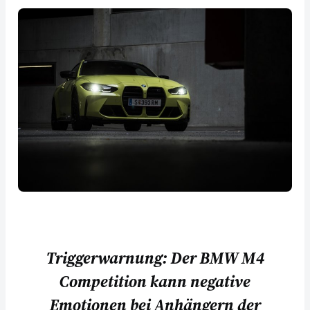
Triggerwarnung: Der BMW M4
Competition kann negative
Emotionen bei Anhängern der