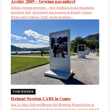
Archiv 2009 – Gewinn garantiert
Aktien waren gestern – wer wirklich hohe Renditen
machen will, investiert am besten in Kunst, Autos,
Wein und Comics. Text: Anita Katting…
VOM WIENER
Helmut Newton CARS in Como
Am 15. Mai 2026 eröffnete die Newton Foundation in
Zusammenarbeit mit dem italienischen Luxury Brand