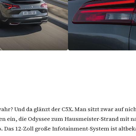
wahr? Und da glänzt der C5X. Man sitzt zwar auf nic
zen ein, die Odyssee zum Hausmeister-Strand mit 
o. Das 12-Zoll große Infotainment-System ist altbek