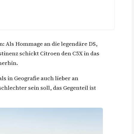
: Als Hommage an die legendäre DS,
tinenz schickt Citroen den C5X in das
merhin.
ls in Geografie auch lieber an
chlechter sein soll, das Gegenteil ist