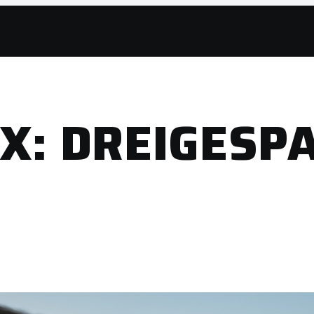
5X: DREIGESP