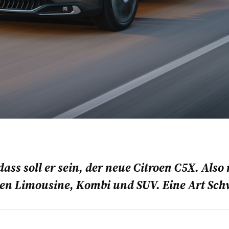
ass soll er sein, der neue Citroen C5X. Also 
eißen Limousine, Kombi und SUV. Eine Art Sc