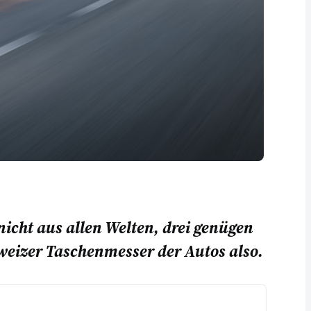
nicht aus allen Welten, drei genügen
hweizer Taschenmesser der Autos also.