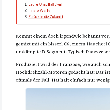
Laute Unauffälligkeit
Innere Werte
Zurück in die Zukunft
Kommt einem doch irgendwie bekannt vor,
gemixt mit ein bisserl C6, einem Haucherl
umkämpfte D-Segment. Typisch französisch
Produziert wird der Franzose, wie auch s
Hochdrehzahl-Motoren gedacht hat: Das ist in
oftmals der Fall. Hat halt einfach nur weni