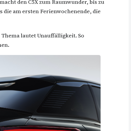
te macht den C5X zum Raumwunder, bis zu
pas die am ersten Ferienwochenende, die
Thema lautet Unauffälligkeit. So
hen.