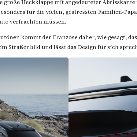
 Die große Heckklappe mit angedeuteter Abrisskan
 besonders für die vielen, gestressten Familien-Pa
Auto verfrachten müssen.
autönen kommt der Franzose daher, wie gesagt, das 
im Straßenbild und lässt das Design für sich sprec