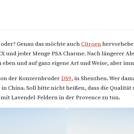
 oder? Genau das möchte auch
Citroen
hervorheben
 CX und jeder Menge PSA Charme. Nach längerer Abs
 eben und auf ganz eigene Art und Weise, aber im
chon der Konzernbruder
DS9
, in Shenzhen. Wer dama
 China. Soll bitte nicht heißen, dass die Qualität s
g mit Lavendel-Feldern in der Provence zu tun.