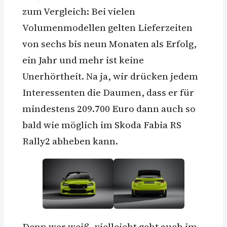
zum Vergleich: Bei vielen
Volumenmodellen gelten Lieferzeiten
von sechs bis neun Monaten als Erfolg,
ein Jahr und mehr ist keine
Unerhörtheit. Na ja, wir drücken jedem
Interessenten die Daumen, dass er für
mindestens 209.700 Euro dann auch so
bald wie möglich im Skoda Fabia RS
Rally2 abheben kann.
Denn wer weiß, vielleicht geht auch im