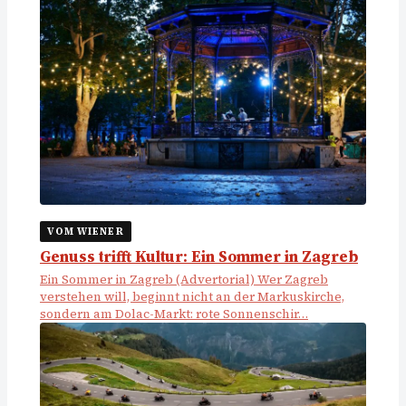
VOM WIENER
Genuss trifft Kultur: Ein Sommer in Zagreb
Ein Sommer in Zagreb (Advertorial) Wer Zagreb
verstehen will, beginnt nicht an der Markuskirche,
sondern am Dolac-Markt: rote Sonnenschir…