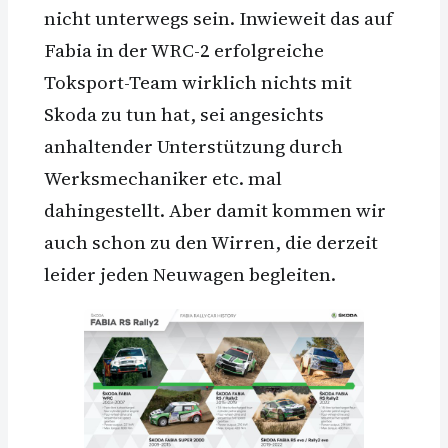
nicht unterwegs sein. Inwieweit das auf
Fabia in der WRC-2 erfolgreiche
Toksport-Team wirklich nichts mit
Skoda zu tun hat, sei angesichts
anhaltender Unterstützung durch
Werksmechaniker etc. mal
dahingestellt. Aber damit kommen wir
auch schon zu den Wirren, die derzeit
leider jeden Neuwagen begleiten.