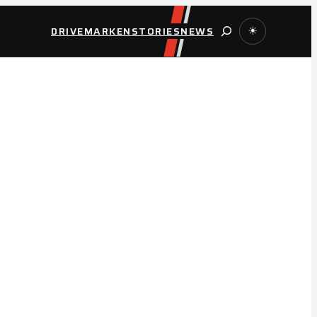
Suche
DRIVE
MARKEN
STORIES
NEWS
☀