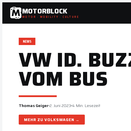
Zum
MOTORBLOCK
Inhalt
MOTOR · MOBILITY · CULTURE
springen
NEWS
VW ID. BU
VOM BUS
Thomas Geiger
2. Juni 2023
4 Min. Lesezeit
VOLKSWAGEN