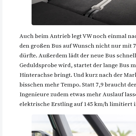
Auch beim Antrieb legt VW noch einmal nac
den großen Bus auf Wunsch nicht nur mit 7
dürfte. Außerdem lädt der neue Bus schnelle
Geduldsprobe wird, startet der lange Bus m
Hinterachse bringt. Und kurz nach der Mark
bisschen mehr Tempo. Statt 7,9 braucht de
Ingenieure zudem etwas mehr Auslauf lasse
elektrische Erstling auf 145 km/h limitiert 