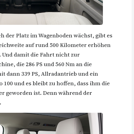
h der Platz im Wagenboden wächst, gibt es
Reichweite auf rund 500 Kilometer erhöhen
. Und damit die Fahrt nicht zur
hine, die 286 PS und 560 Nm an die
t dann 339 PS, Allradantrieb und ein
100 und es bleibt zu hoffen, dass ihm die
er geworden ist. Denn während der
.