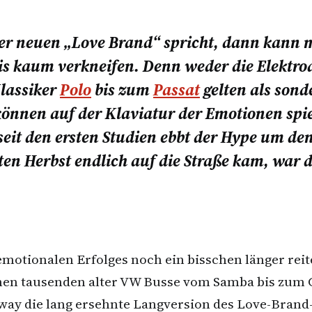
 neuen „Love Brand“ spricht, dann kann ma
is kaum verkneifen. Denn weder die Elektr
Klassiker
Polo
bis zum
Passat
gelten als sond
önnen auf der Klaviatur der Emotionen spie
it den ersten Studien ebbt der Hype um den 
ten Herbst endlich auf die Straße kam, war d
emotionalen Erfolges noch ein bisschen länger reite
chen tausenden alter VW Busse vom Samba bis zum 
ay die lang ersehnte Langversion des Love-Brand-B