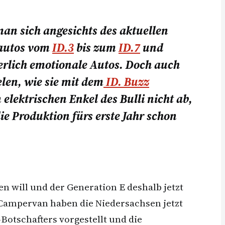
n sich angesichts des aktuellen
oautos vom
ID.3
bis zum
ID.7
und
erlich emotionale Autos. Doch auch
len, wie sie mit dem
ID. Buzz
elektrischen Enkel des Bulli nicht ab,
ie Produktion fürs erste Jahr schon
n will und der Generation E deshalb jetzt
Campervan haben die Niedersachsen jetzt
otschafters vorgestellt und die