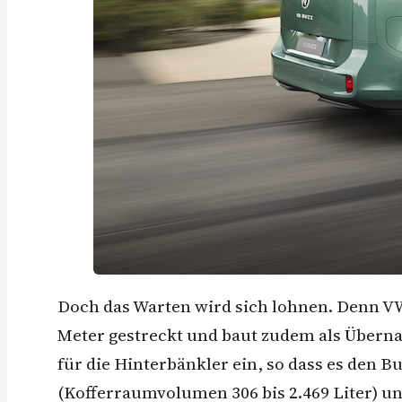
Doch das Warten wird sich lohnen. Denn VW
Meter gestreckt und baut zudem als Überna
für die Hinterbänkler ein, so dass es den B
(Kofferraumvolumen 306 bis 2.469 Liter) und