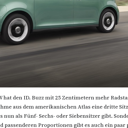
 hat den ID. Buzz mit 25 Zentimetern mehr Radstan
hme aus dem amerikanischen Atlas eine dritte Sitz
us nun als Fünf- Sechs- oder Siebensitzer gibt. So
 passenderen Proportionen gibt es auch ein paar pf