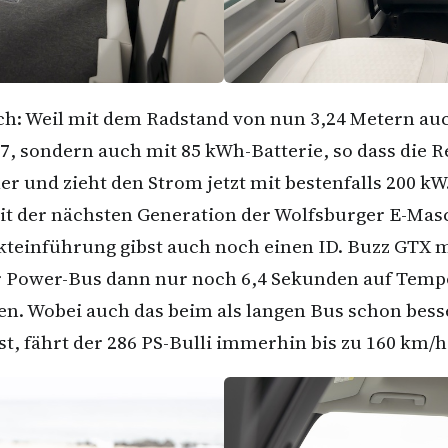
h: Weil mit dem Radstand von nun 3,24 Metern auc
7, sondern auch mit 85 kWh-Batterie, so dass die 
r und zieht den Strom jetzt mit bestenfalls 200 kW
it der nächsten Generation der Wolfsburger E-Masc
teinführung gibst auch noch einen ID. Buzz GTX mi
r Power-Bus dann nur noch 6,4 Sekunden auf Tempo 
n. Wobei auch das beim als langen Bus schon bess
ist, fährt der 286 PS-Bulli immerhin bis zu 160 km/h