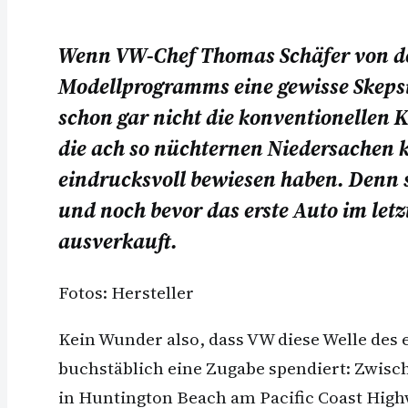
Wenn VW-Chef Thomas Schäfer von der
Modellprogramms eine gewisse Skeps
schon gar nicht die konventionellen 
die ach so nüchternen Niedersachen k
eindrucksvoll bewiesen haben. Denn se
und noch bevor das erste Auto im letz
ausverkauft.
Fotos: Hersteller
Kein Wunder also, dass VW diese Welle des 
buchstäblich eine Zugabe spendiert: Zwis
in Huntington Beach am Pacific Coast Highw