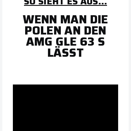
SO SIEHT ES AUS…
WENN MAN DIE
POLEN AN DEN
AMG GLE 63 S
LÄSST