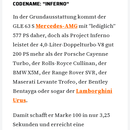
CODENAME: “INFERNO“
In der Grundausstattung kommt der
GLE 63 S
Mercedes-AMG
mit “lediglich”
577 PS daher, doch als Project Inferno
leistet der 4,0-Liter-Doppelturbo-V8 gut
200 PS mehr als der Porsche Cayenne
Turbo, der Rolls-Royce Cullinan, der
BMW X5M, der Range Rover SVR, der
Maserati Levante Trofeo, der Bentley
Bentayga oder sogar der
Lamborghini
Urus
.
Damit schafft er Marke 100 in nur 3,25
Sekunden und erreicht eine