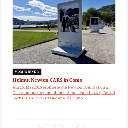
VOM WIENER
Helmut Newton CARS in Como
Am 15. Mai 2026 eröffnete die Newton Foundation in
Zusammenarbeit mit dem italienischen Luxury Brand
Larusmiani im Garten der Villa Olmo …