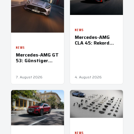
NEWS
Mercedes-AMG
CLA 45: Rekord
auf der
NEWS
Nordschleife
Mercedes-AMG GT
53: Günstiger
Einstieg in GT-
Familie
7. August 2026
4. August 2026
NEWS