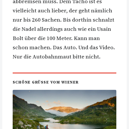
abbremsen muss. Dem Tacho ist es
vielleicht auch lieber, der geht nämlich
nur bis 260 Sachen. Bis dorthin schnalzt
die Nadel allerdings auch wie ein Usain
Bolt über die 100 Meter. Kann man
schon machen. Das Auto. Und das Video.
Nur die Autobahnmaut bitte nicht.
SCHÖNE GRÜSSE VOM WIENER