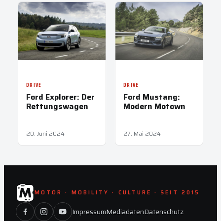
DRIVE
DRIVE
Ford Explorer: Der
Ford Mustang:
Rettungswagen
Modern Motown
20. Juni 2024
27. Mai 2024
MOTOR · MOBILITY · CULTURE · SEIT 2015
Impressum
Mediadaten
Datenschutz