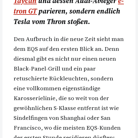
Taycan
und dessen Audi-Ableger
e-
tron GT
parieren, sondern endlich
Tesla vom Thron stoßen.
Den Aufbruch in die neue Zeit sieht man
dem EQS auf den ersten Blick an. Denn
diesmal gibt es nicht nur einen neuen
Black-Panel-Grill und ein paar
retuschierte Rückleuchten, sondern
eine vollkommen eigenständige
Karosserielinie, die so weit von der
gewöhnlichen S-Klasse entfernt ist wie
Sindelfingen von Shanghai oder San
Francisco, wo die meisten EQS-Kunden
der ersten Stunde residieren dürften: