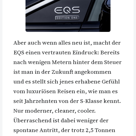
Aber auch wenn alles neu ist, macht der
EQS einen vertrauten Eindruck: Bereits
nach wenigen Metern hinter dem Steuer
ist man in der Zukunft angekommen
und es stellt sich jenes erhabene Gefühl
vom luxuriösen Reisen ein, wie man es
seit Jahrzehnten von der S-Klasse kennt.
Nur moderner, cleaner, cooler.
Überraschend ist dabei weniger der
spontane Antritt, der trotz 2,5 Tonnen