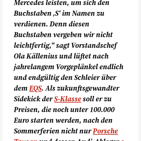
Mercedes leisten, um sich den
Buchstaben ‚S‘ im Namen zu
verdienen. Denn diesen
Buchstaben vergeben wir nicht
leichtfertig,“ sagt Vorstandschef
Ola Källenius und lüftet nach
jahrelangem Vorgeplänkel endlich
und endgültig den Schleier über
dem
EQS
. Als zukunftsgewandter
Sidekick der
S-Klasse
soll er zu
Preisen, die noch unter 100.000
Euro starten werden, nach den
Sommerferien nicht nur
Porsche