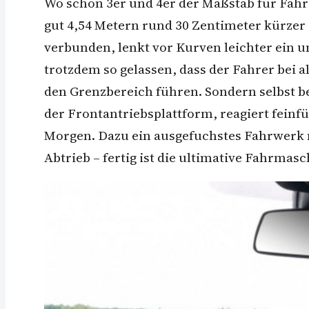
Wo schon 3er und 4er der Maßstab für Fahrs
gut 4,54 Metern rund 30 Zentimeter kürzer a
verbunden, lenkt vor Kurven leichter ein u
trotzdem so gelassen, dass der Fahrer bei
den Grenzbereich führen. Sondern selbst bei
der Frontantriebsplattform, reagiert fein
Morgen. Dazu ein ausgefuchstes Fahrwerk 
Abtrieb – fertig ist die ultimative Fahrmas