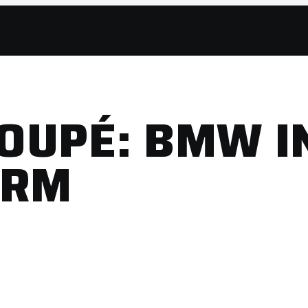
OUPÉ: BMW I
ORM