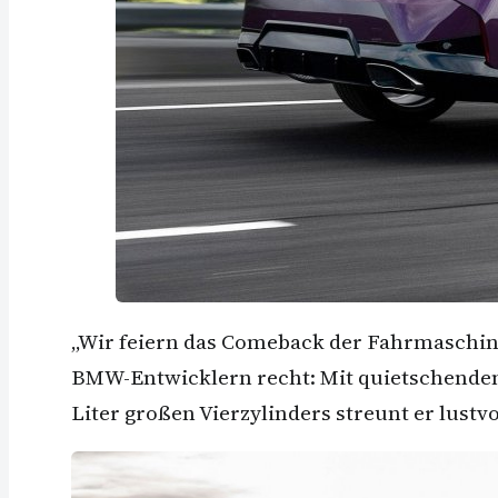
„Wir feiern das Comeback der Fahrmaschine
BMW-Entwicklern recht: Mit quietschenden
Liter großen Vierzylinders streunt er lust