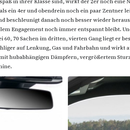
paß in ihrer Klasse sind, wirkt der 2er noch eine 
ls ein 4er und obendrein noch ein paar Zentner lei
nd beschleunigt danach noch besser wieder heraus.
 allem Engagement noch immer entspannt bleibt. Un
 60, 70 Sachen im dritten, vierten Gang liegt er be
fühliger auf Lenkung, Gas und Fahrbahn und wirkt 
mit hubabhängigen Dämpfern, vergrößertem Sturz
chine.