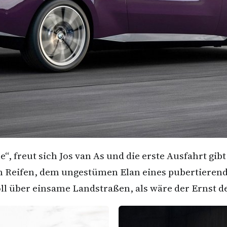
“, freut sich Jos van As und die erste Ausfahrt g
 Reifen, dem ungestümen Elan eines pubertierende
voll über einsame Landstraßen, als wäre der Ernst 