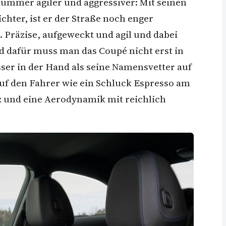
Nummer agiler und aggressiver: Mit seinen
chter, ist er der Straße noch enger
 Präzise, aufgeweckt und agil und dabei
d dafür muss man das Coupé nicht erst in
sser in der Hand als seine Namensvetter auf
auf den Fahrer wie ein Schluck Espresso am
 und eine Aerodynamik mit reichlich