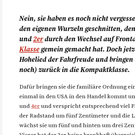
Nein, sie haben es noch nicht verges
den eigenen Wurzeln geschnitten, de
und
2er
durch den Wechsel auf Front
Klasse
gemein gemacht hat. Doch jetz
Hohelied der Fahrfreude und bringen 
noch) zurück in die Kompaktklasse.
Dafür bringen sie die familiäre Ordnung ei
einmal in den USA in den Handel kommt und 
und
4er
und verspricht entsprechend viel F
der Radstand um fünf Zentimeter und die L
wächst sie um fünf und hinten um drei Zen
Vierer hat der 2er keine krankhaft überzei