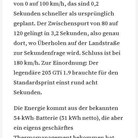
von 0 auf 100 km/h, das sind 0,2
Sekunden schneller als ursprünglich
geplant. Der Zwischenspurt von 80 auf
120 gelingt in 3,2 Sekunden, also genau
dort, wo Überholen auf der Landstraße
zur Sekundenfrage wird. Schluss ist bei
180 km/h. Zur Einordnung: Der
legendäre 205 GTi 1.9 brauchte für den
Standardsprint einst rund acht
Sekunden.
Die Energie kommt aus der bekannten
54-kWh-Batterie (51 kWh netto), die aber
ein eigens geschärftes
Thermomanagement bekommen hat.