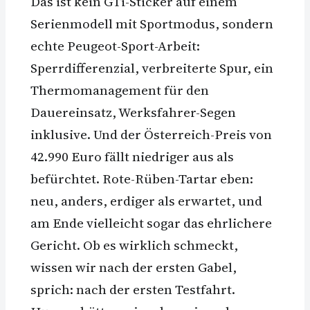
Das ist kein GTi-Sticker auf einem
Serienmodell mit Sportmodus, sondern
echte Peugeot-Sport-Arbeit:
Sperrdifferenzial, verbreiterte Spur, ein
Thermomanagement für den
Dauereinsatz, Werksfahrer-Segen
inklusive. Und der Österreich-Preis von
42.990 Euro fällt niedriger aus als
befürchtet. Rote-Rüben-Tartar eben:
neu, anders, erdiger als erwartet, und
am Ende vielleicht sogar das ehrlichere
Gericht. Ob es wirklich schmeckt,
wissen wir nach der ersten Gabel,
sprich: nach der ersten Testfahrt.