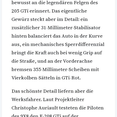
bewusst an die legendären Felgen des
205 GTi erinnert. Das eigentliche
Gewürz steckt aber im Detail: ein
zusätzlicher 31-Millimeter-Stabilisator
hinten balanciert das Auto in der Kurve
aus, ein mechanisches Sperrdifferenzial
bringt die Kraft auch bei wenig Grip auf
die Straße, und an der Vorderachse
bremsen 355-Millimeter-Scheiben mit
Vierkolben-Sätteln in GTi-Rot.
Das schönste Detail liefern aber die
Werksfahrer. Laut Projektleiter
Christophe Auriault testeten die Piloten
des 9X8 den E-208 GTi auf der