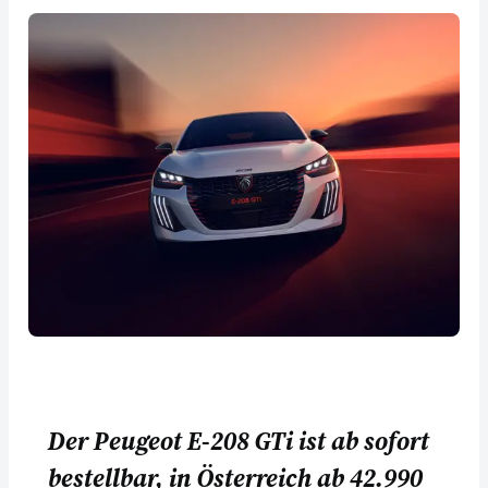
Der Peugeot E-208 GTi ist ab sofort
bestellbar, in Österreich ab 42.990