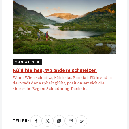
VOM WIENER
Kühl bleiben, wo andere schmelzen
Wenn Wien schmilzt, kühlt das Ennstal. Während in
der Stadt der Asphalt glüht, positioniert sich die
steirische Region Schladming-Dachste…
TEILEN: