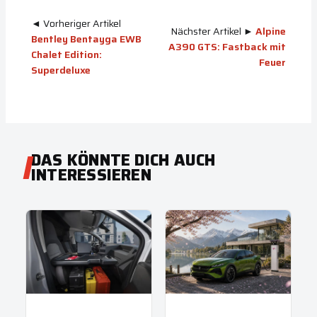
◄ Vorheriger Artikel
Nächster Artikel ►
Alpine
Bentley Bentayga EWB
A390 GTS: Fastback mit
Chalet Edition:
Feuer
Superdeluxe
DAS KÖNNTE DICH AUCH
INTERESSIEREN