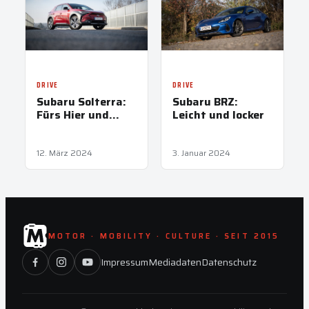
DRIVE
DRIVE
Subaru Solterra:
Subaru BRZ:
Fürs Hier und
Leicht und locker
Jetzt
12. März 2024
3. Januar 2024
MOTOR · MOBILITY · CULTURE · SEIT 2015
Impressum
Mediadaten
Datenschutz