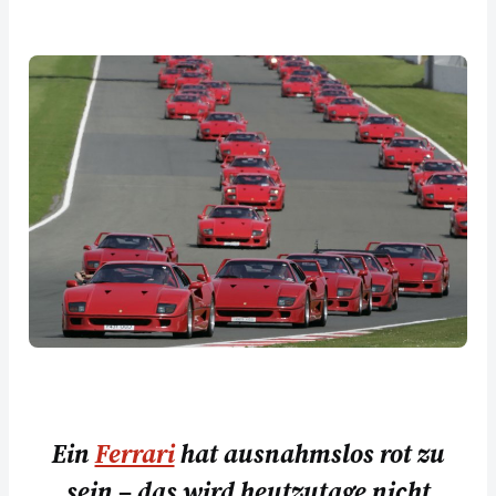
Ein
Ferrari
hat ausnahmslos rot zu
sein – das wird heutzutage nicht