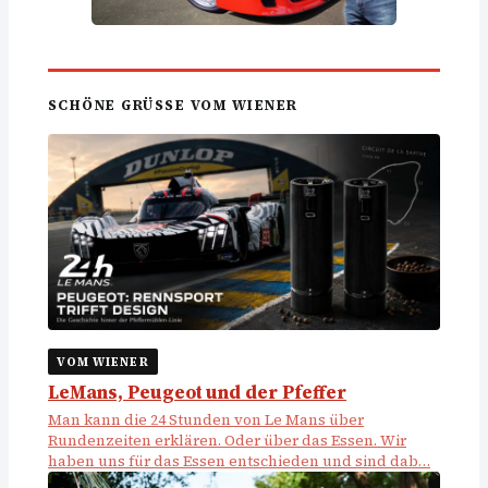
SCHÖNE GRÜSSE VOM WIENER
VOM WIENER
LeMans, Peugeot und der Pfeffer
Man kann die 24 Stunden von Le Mans über
Rundenzeiten erklären. Oder über das Essen. Wir
haben uns für das Essen entschieden und sind dab…