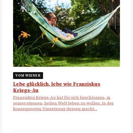
VOM WIENER
Lebe glücklich, lebe wie Franziskus
Kriegs-Au
Franziskus Kriegs-Au hat für sich beschlossen, in
seiner eigenen, heilen Welt leben zu wollen. In der
konsequenten Umsetzung dessen macht…