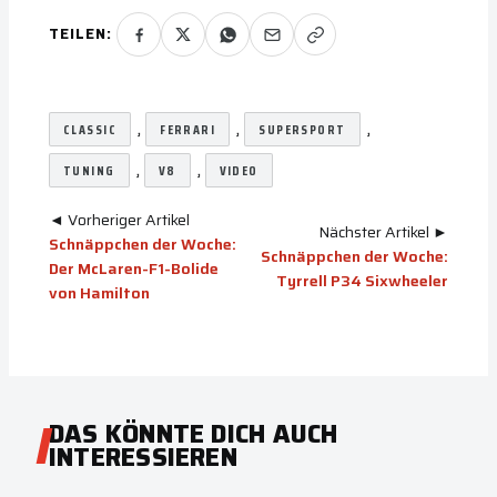
TEILEN:
, 
, 
, 
CLASSIC
FERRARI
SUPERSPORT
, 
, 
TUNING
V8
VIDEO
◄ Vorheriger Artikel
Nächster Artikel ►
Schnäppchen der Woche:
Schnäppchen der Woche:
Der McLaren-F1-Bolide
Tyrrell P34 Sixwheeler
von Hamilton
DAS KÖNNTE DICH AUCH
INTERESSIEREN