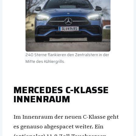
240 Sterne flankieren den Zentralstern in der
Mitte des Kühlergrills.
MERCEDES C-KLASSE
INNENRAUM
Im Innenraum der neuen C-Klasse geht
es genauso abgespacet weiter. Ein
(optionaler) 11,9-Zoll-Touchscreen