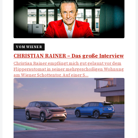
VOM WIENER
CHRISTIAN RAINER – Das große Interview
Christian Rainer empfängt mich gut gelaunt vor dem
Flipper­automat in seiner mehr­geschoßigen Wohnung
am Wiener Schottentor. Auf ­einer S…