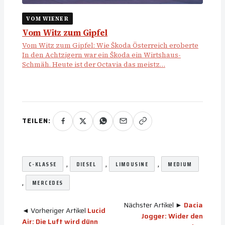
VOM WIENER
Vom Witz zum Gipfel
Vom Witz zum Gipfel: Wie Škoda Österreich eroberte
In den Achtzigern war ein Škoda ein Wirtshaus-
Schmäh. Heute ist der Octavia das meistz…
TEILEN:
, 
, 
, 
C-KLASSE
DIESEL
LIMOUSINE
MEDIUM
, 
MERCEDES
Nächster Artikel ►
Dacia
◄ Vorheriger Artikel
Lucid
Jogger: Wider den
Air: Die Luft wird dünn