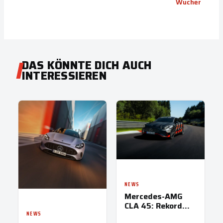
Wucher
DAS KÖNNTE DICH AUCH
INTERESSIEREN
NEWS
Mercedes-AMG
CLA 45: Rekord
auf der
NEWS