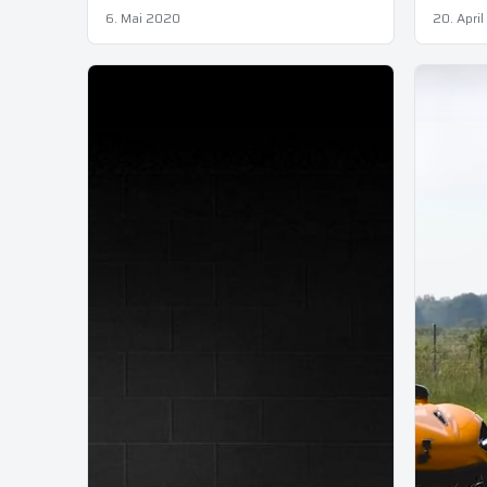
6. Mai 2020
20. Apri