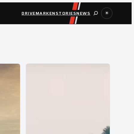
Suche
DRIVE
MARKEN
STORIES
NEWS
☀