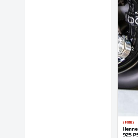
STORIES
Henne
925 P