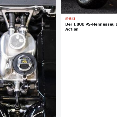
STORIES
Der 1.000 PS-Hennessey J
Action