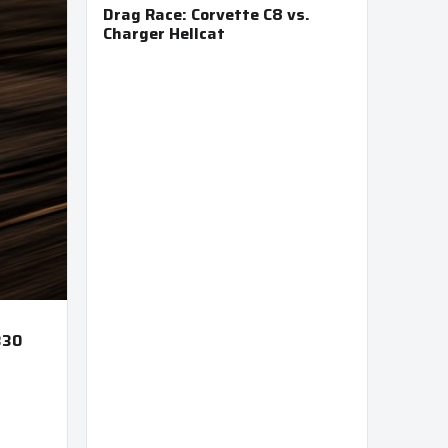
Drag Race: Corvette C8 vs.
Charger Hellcat
330