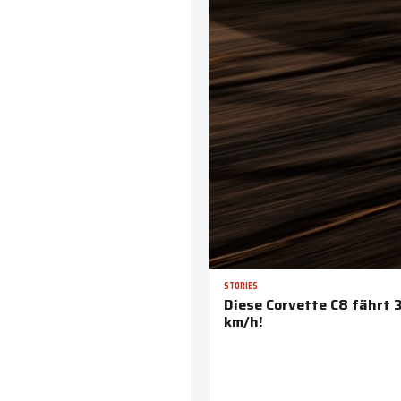
STORIES
Diese Corvette C8 fährt 
km/h!