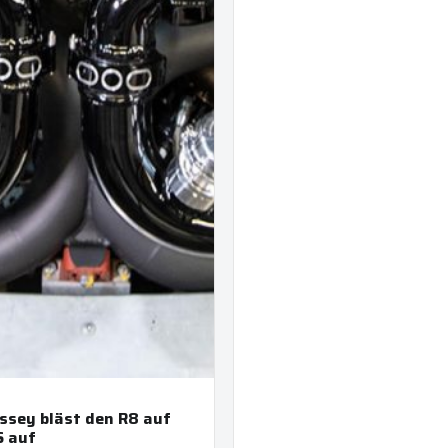
ssey bläst den R8 auf
S auf