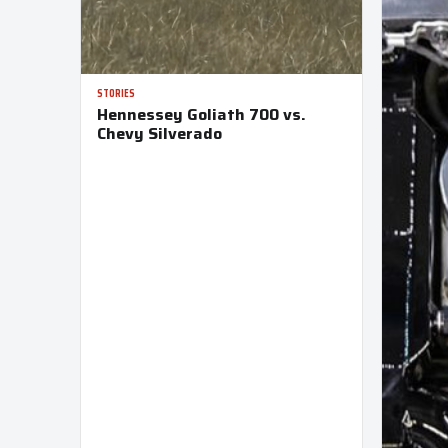
STORIES
Hennessey Goliath 700 vs.
Chevy Silverado