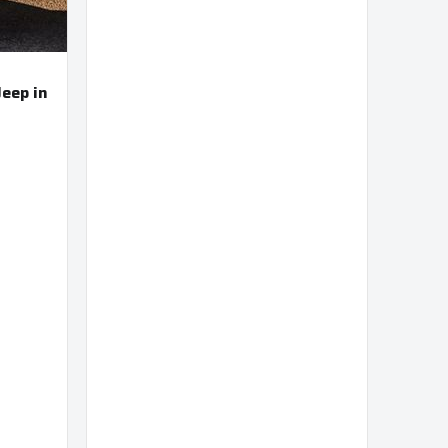
eep in