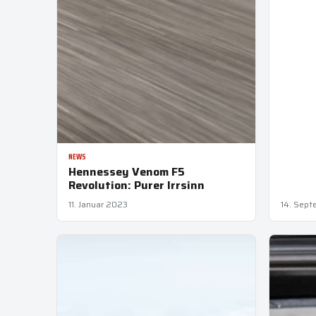
NEWS
Hennessey Venom F5
Revolution: Purer Irrsinn
11. Januar 2023
14. Sep