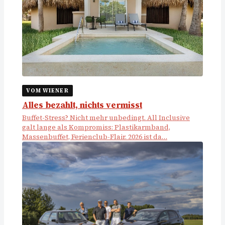
VOM WIENER
Alles bezahlt, nichts vermisst
Buffet-Stress? Nicht mehr unbedingt. All Inclusive
galt lange als Kompromiss: Plastikarmband,
Massenbuffet, Ferienclub-Flair. 2026 ist da…