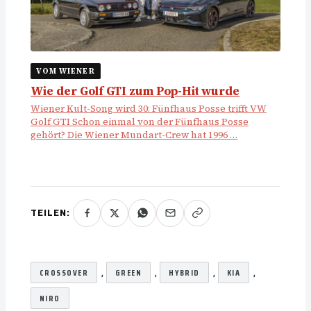
VOM WIENER
Wie der Golf GTI zum Pop-Hit wurde
Wiener Kult-Song wird 30: Fünfhaus Posse trifft VW
Golf GTI Schon einmal von der Fünfhaus Posse
gehört? Die Wiener Mundart-Crew hat 1996 …
TEILEN:
, 
, 
, 
, 
CROSSOVER
GREEN
HYBRID
KIA
NIRO