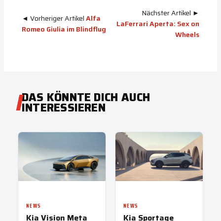
Nächster Artikel ►
◄ Vorheriger Artikel
Alfa
LaFerrari Aperta: Sex on
Romeo Giulia im Blindflug
Wheels
DAS KÖNNTE DICH AUCH
INTERESSIEREN
NEWS
NEWS
Kia Vision Meta
Kia Sportage