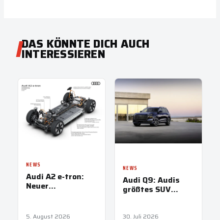
DAS KÖNNTE DICH AUCH
INTERESSIEREN
NEWS
NEWS
Audi A2 e-tron:
Audi Q9: Audis
Neuer
größtes SUV
Effizienzrekord
kommt nach
Österreich
5. August 2026
30. Juli 2026