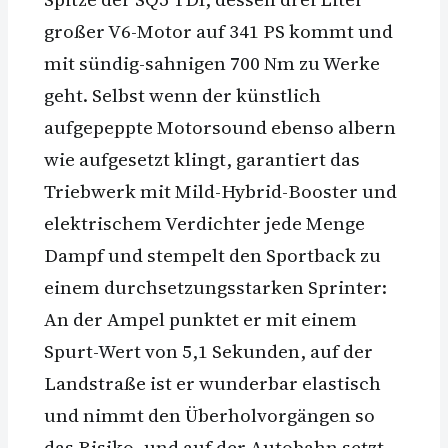
großer V6-Motor auf 341 PS kommt und
mit sündig-sahnigen 700 Nm zu Werke
geht. Selbst wenn der künstlich
aufgepeppte Motorsound ebenso albern
wie aufgesetzt klingt, garantiert das
Triebwerk mit Mild-Hybrid-Booster und
elektrischem Verdichter jede Menge
Dampf und stempelt den Sportback zu
einem durchsetzungsstarken Sprinter:
An der Ampel punktet er mit einem
Spurt-Wert von 5,1 Sekunden, auf der
Landstraße ist er wunderbar elastisch
und nimmt den Überholvorgängen so
das Risiko, und auf der Autobahn setzt