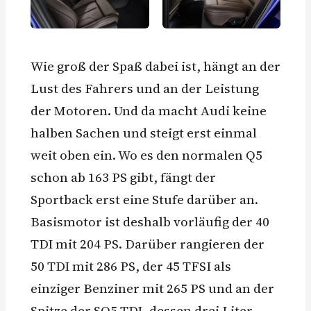
Wie groß der Spaß dabei ist, hängt an der
Lust des Fahrers und an der Leistung
der Motoren. Und da macht Audi keine
halben Sachen und steigt erst einmal
weit oben ein. Wo es den normalen Q5
schon ab 163 PS gibt, fängt der
Sportback erst eine Stufe darüber an.
Basismotor ist deshalb vorläufig der 40
TDI mit 204 PS. Darüber rangieren der
50 TDI mit 286 PS, der 45 TFSI als
einziger Benziner mit 265 PS und an der
Spitze der SQ5 TDI, dessen drei Liter