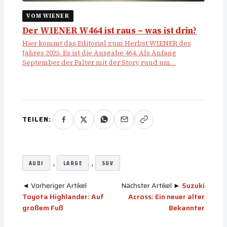
VOM WIENER
Der WIENER W464 ist raus – was ist drin?
Hier kommt das Editorial zum Herbst WIENER des
Jahres 2025. Es ist die Ausgabe 464. Als Anfang
September der Falter mit der Story rund um…
TEILEN:
, 
, 
AUDI
LARGE
SUV
◄ Vorheriger Artikel
Nächster Artikel ►
Suzuki
Toyota Highlander: Auf
Across: Ein neuer alter
großem Fuß
Bekannter