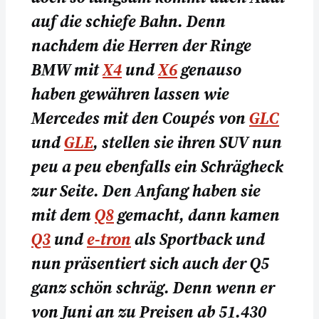
auf die schiefe Bahn. Denn
nachdem die Herren der Ringe
BMW mit
X4
und
X6
genauso
haben gewähren lassen wie
Mercedes mit den Coupés von
GLC
und
GLE
, stellen sie ihren SUV nun
peu a peu ebenfalls ein Schrägheck
zur Seite. Den Anfang haben sie
mit dem
Q8
gemacht, dann kamen
Q3
und
e-tron
als Sportback und
nun präsentiert sich auch der Q5
ganz schön schräg. Denn wenn er
von Juni an zu Preisen ab 51.430