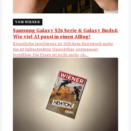
VOM WIENER
Samsung Galaxy S26 Serie & Galaxy Buds4:
Wie viel AI passt in einen Alltag?
Künstliche Intelligenz ist 2026 kein Buzzword mehr.
Sie ist Infrastruktur. Unsichtbar, permanent,
lernfähig. Die Frage ist nicht mehr, ob…