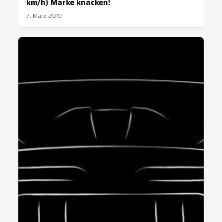
km/h) Marke knacken!
7. März 2019