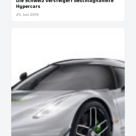
Die Schweiz versteigert beschlagnahmte
Hypercars
25. Juni 2019